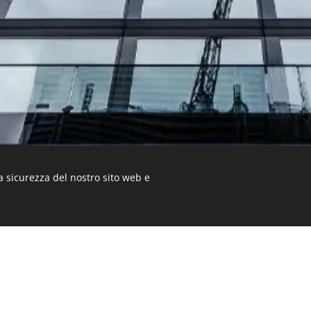
a sicurezza del nostro sito web e
Home
Progettazione
Pianificazione Urban